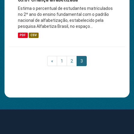
Estima o percentual de estudantes matriculados
no 2º ano do ensino fundamental com o padrão
nacional de alfabetização, estabelecido pela
pesquisa Alfabetiza Brasil, no espaço...
PDF
CSV
«
1
2
3