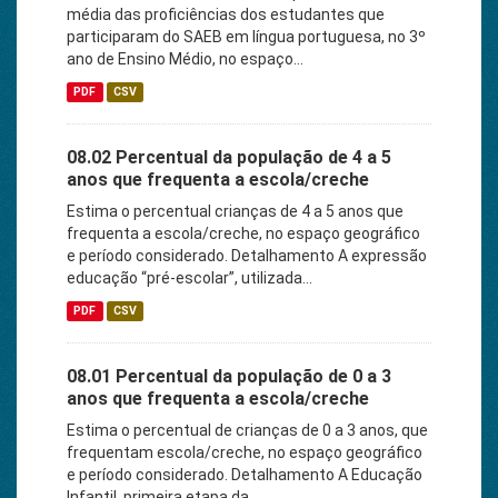
média das proficiências dos estudantes que
participaram do SAEB em língua portuguesa, no 3º
ano de Ensino Médio, no espaço...
PDF
CSV
08.02 Percentual da população de 4 a 5
anos que frequenta a escola/creche
Estima o percentual crianças de 4 a 5 anos que
frequenta a escola/creche, no espaço geográfico
e período considerado. Detalhamento A expressão
educação “pré-escolar”, utilizada...
PDF
CSV
08.01 Percentual da população de 0 a 3
anos que frequenta a escola/creche
Estima o percentual de crianças de 0 a 3 anos, que
frequentam escola/creche, no espaço geográfico
e período considerado. Detalhamento A Educação
Infantil, primeira etapa da...