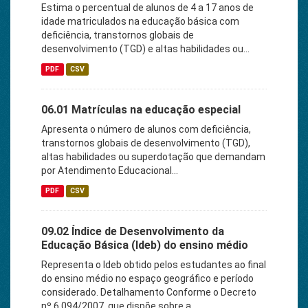
Estima o percentual de alunos de 4 a 17 anos de
idade matriculados na educação básica com
deficiência, transtornos globais de
desenvolvimento (TGD) e altas habilidades ou...
PDF
CSV
06.01 Matrículas na educação especial
Apresenta o número de alunos com deficiência,
transtornos globais de desenvolvimento (TGD),
altas habilidades ou superdotação que demandam
por Atendimento Educacional...
PDF
CSV
09.02 Índice de Desenvolvimento da
Educação Básica (Ideb) do ensino médio
Representa o Ideb obtido pelos estudantes ao final
do ensino médio no espaço geográfico e período
considerado. Detalhamento Conforme o Decreto
nº 6.094/2007, que dispõe sobre a...