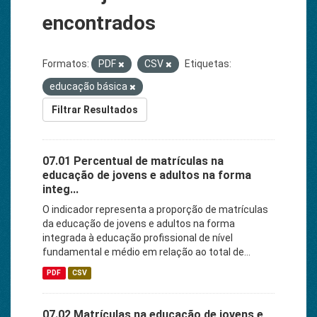
encontrados
Formatos:
PDF
CSV
Etiquetas:
educação básica
Filtrar Resultados
07.01 Percentual de matrículas na
educação de jovens e adultos na forma
integ...
O indicador representa a proporção de matrículas
da educação de jovens e adultos na forma
integrada à educação profissional de nível
fundamental e médio em relação ao total de...
PDF
CSV
07.02 Matrículas na educação de jovens e