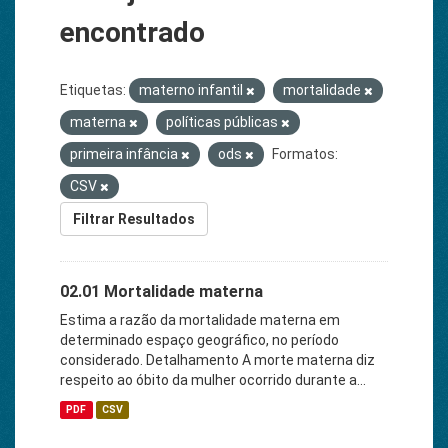
encontrado
Etiquetas:
materno infantil
mortalidade
materna
políticas públicas
primeira infância
ods
Formatos:
CSV
Filtrar Resultados
02.01 Mortalidade materna
Estima a razão da mortalidade materna em
determinado espaço geográfico, no período
considerado. Detalhamento A morte materna diz
respeito ao óbito da mulher ocorrido durante a...
PDF
CSV