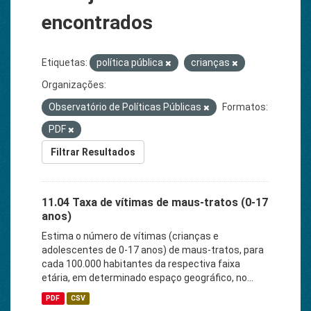
encontrados
Etiquetas:
política pública
crianças
Organizações:
Observatório de Políticas Públicas
Formatos:
PDF
Filtrar Resultados
11.04 Taxa de vítimas de maus-tratos (0-17
anos)
Estima o número de vítimas (crianças e
adolescentes de 0-17 anos) de maus-tratos, para
cada 100.000 habitantes da respectiva faixa
etária, em determinado espaço geográfico, no...
PDF
CSV