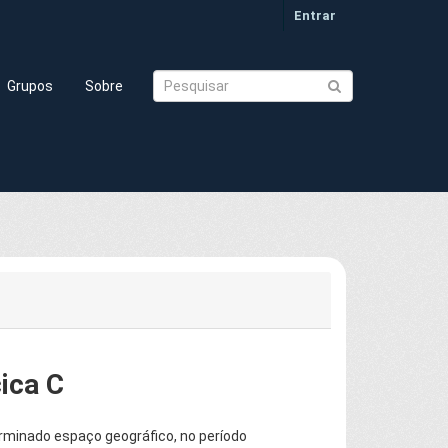
Entrar
Grupos
Sobre
ica C
rminado espaço geográfico, no período