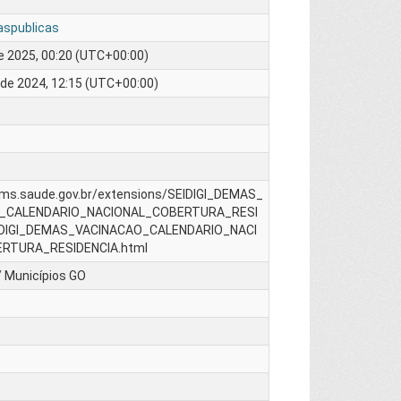
caspublicas
e 2025, 00:20 (UTC+00:00)
 de 2024, 12:15 (UTC+00:00)
foms.saude.gov.br/extensions/SEIDIGI_DEMAS_
_CALENDARIO_NACIONAL_COBERTURA_RESI
IDIGI_DEMAS_VACINACAO_CALENDARIO_NACI
RTURA_RESIDENCIA.html
s/ Municípios GO