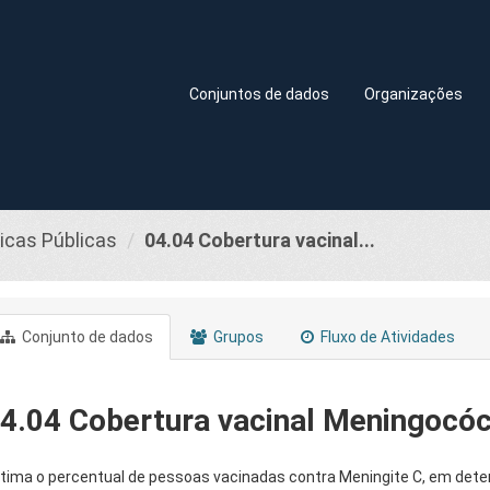
Conjuntos de dados
Organizações
ticas Públicas
04.04 Cobertura vacinal...
Conjunto de dados
Grupos
Fluxo de Atividades
4.04 Cobertura vacinal Meningocóc
tima o percentual de pessoas vacinadas contra Meningite C, em dete