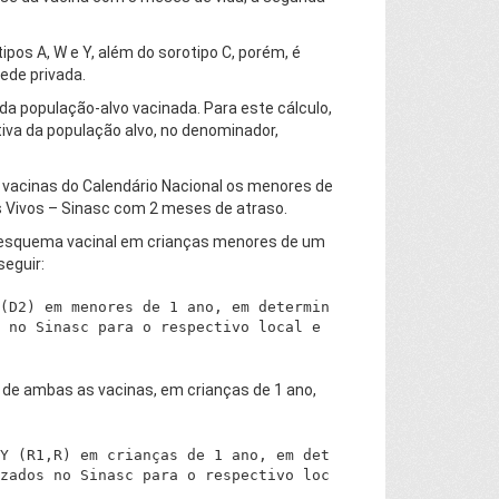
os A, W e Y, além do sorotipo C, porém, é
ede privada.
 da população-alvo vacinada. Para este cálculo,
ativa da população alvo, no denominador,
 vacinas do Calendário Nacional os menores de
s Vivos – Sinasc com 2 meses de atraso.
o esquema vacinal em crianças menores de um
eguir:
(D2) em menores de 1 ano, em determin
 no Sinasc para o respectivo local e 
o de ambas as vacinas, em crianças de 1 ano,
Y (R1,R) em crianças de 1 ano, em det
zados no Sinasc para o respectivo loc