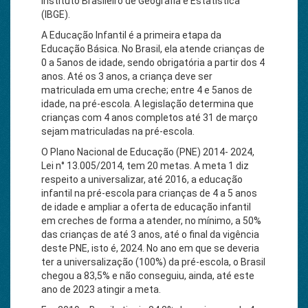
Instituto Brasileiro de Geografia e Estatística
(IBGE).
A Educação Infantil é a primeira etapa da
Educação Básica. No Brasil, ela atende crianças de
0 a 5anos de idade, sendo obrigatória a partir dos 4
anos. Até os 3 anos, a criança deve ser
matriculada em uma creche; entre 4 e 5anos de
idade, na pré-escola. A legislação determina que
crianças com 4 anos completos até 31 de março
sejam matriculadas na pré-escola.
O Plano Nacional de Educação (PNE) 2014- 2024,
Lei n° 13.005/2014, tem 20 metas. A meta 1 diz
respeito a universalizar, até 2016, a educação
infantil na pré-escola para crianças de 4 a 5 anos
de idade e ampliar a oferta de educação infantil
em creches de forma a atender, no mínimo, a 50%
das crianças de até 3 anos, até o final da vigência
deste PNE, isto é, 2024. No ano em que se deveria
ter a universalização (100%) da pré-escola, o Brasil
chegou a 83,5% e não conseguiu, ainda, até este
ano de 2023 atingir a meta.