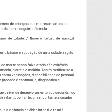
 número de crianças que morreram antes de
cordo com a seguinte fórmula:
ano de idade)/(Número total de nascid
ento básico e educação de uma cidade, região
de morte nessa faixa etária são evitáveis
ia, diarreia e malária. Assim, verifica-se a
s como vacinações, disponibilidade de pessoal
precoce e contínua, e, diagnóstico e
 baixo nível de desenvolvimento socioeconômico
e infantil, portanto, um importante indicador
 a vigilância do óbito infantil e fetal é