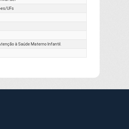
ões/UFs
 Atenção à Saúde Materno Infantil.