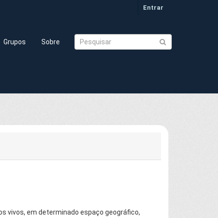
Entrar
Grupos
Sobre
os vivos, em determinado espaço geográfico,