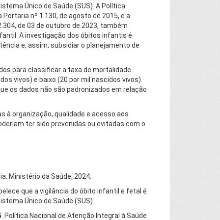
Sistema Único de Saúde (SUS). A Política
 Portaria nº 1.130, de agosto de 2015, e a
22.304, de 03 de outubro de 2023, também
antil. A investigação dos óbitos infantis é
ência e, assim, subsidiar o planejamento de
os para classificar a taxa de mortalidade
idos vivos) e baixo (20 por mil nascidos vivos).
que os dados não são padronizados em relação
s à organização, qualidade e acesso aos
oderiam ter sido prevenidas ou evitadas com o
ília: Ministério da Saúde, 2024.
belece que a vigilância do óbito infantil e fetal é
 Sistema Único de Saúde (SUS).
5
. Política Nacional de Atenção Integral à Saúde