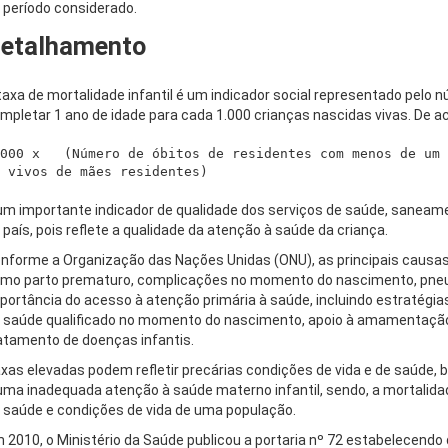
 período considerado.
etalhamento
taxa de mortalidade infantil é um indicador social representado pelo
mpletar 1 ano de idade para cada 1.000 crianças nascidas vivas. De a
000 x   (Número de óbitos de residentes com menos de um 
um importante indicador de qualidade dos serviços de saúde, saneam
 país, pois reflete a qualidade da atenção à saúde da criança.
nforme a Organização das Nações Unidas (ONU), as principais causas 
mo parto prematuro, complicações no momento do nascimento, pneumon
portância do acesso à atenção primária à saúde, incluindo estratégia
 saúde qualificado no momento do nascimento, apoio à amamentação 
atamento de doenças infantis.
xas elevadas podem refletir precárias condições de vida e de saúde,
uma inadequada atenção à saúde materno infantil, sendo, a mortalidad
 saúde e condições de vida de uma população.
 2010, o Ministério da Saúde publicou a portaria nº 72 estabelecendo que