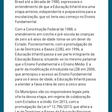
Brasil até a década de 1980, expressava o
entendimento de que a Educação Infantil era uma
etapa anterior, independente e preparatória para a
escolarização, que só teria seu começo no Ensino
Fundamental.
Com a Constituição Federal de 1988, o
atendimento em creche e pré-escola às crianças
de zero a 6 anos de idade torna-se um dever do
Estado. Posteriormente, com a promulgação da
Lei de Diretrizes e Bases (LDB), em 1996, a
Educação Infantil passa a ser parte integrante da
Educação Básica, situando-se no mesmo patamar
que o Ensino Fundamental e o Ensino Médio. E a
partir da modificação introduzida na LDB em 2006,
que antecipou o acesso ao Ensino Fundamental
para os 6 anos de idade, a Educação Infantil passa
a atender a faixa etária de zero a cinco anos.
Os Municípios são os responsáveis legais pela
oferta dessa etapa, em regime de colaboração
com Estados e a União. Em 2013, com a
promulgação da Lei nº 12.796/2013, que altera a
Lei de Diretrizes e Bases da Educação Nacional