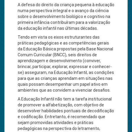
A defesa do direito da criança pequena à educação
numa perspectiva integral e o avanço da ciência
sobre o desenvolvimento biológico e cognitivo na
primeira infância contribuíram para a valorização
da educação infantil nas últimas décadas.
Tendo em vista os eixos estruturantes das
práticas pedagógicas e as competências gerais
da Educação Básica propostas pela Base Nacional
Comum Curricular (BNCC), seis direitos de
aprendizagem e desenvolvimento (conviver,
brincar, participar, explorar, expressar e conhecer-
se) asseguram, na Educação Infantil, as condições
para que as crianças aprendam em situações nas
quais possam desempenhar um papel ativo em
ambientes que as convidem a vivenciar desafios.
A Educação Infantil não tem a tarefa institucional
de promover a alfabetização, com objetivo de
desenvolver habilidades pontuais de decodificação
e codificação. Entretanto, é recomendado que
sejam promovidas atividades e práticas
pedagógicas na perspectiva do letramento,