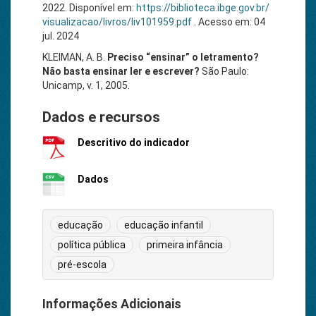
2022. Disponível em:
https://biblioteca.ibge.gov.br/
visualizacao/livros/liv101959.pdf
. Acesso em: 04
jul. 2024
KLEIMAN, A. B.
Preciso “ensinar” o letramento?
Não basta ensinar ler e escrever?
São Paulo:
Unicamp, v. 1, 2005.
Dados e recursos
Descritivo do indicador
Dados
educação
educação infantil
política pública
primeira infância
pré-escola
Informações Adicionais