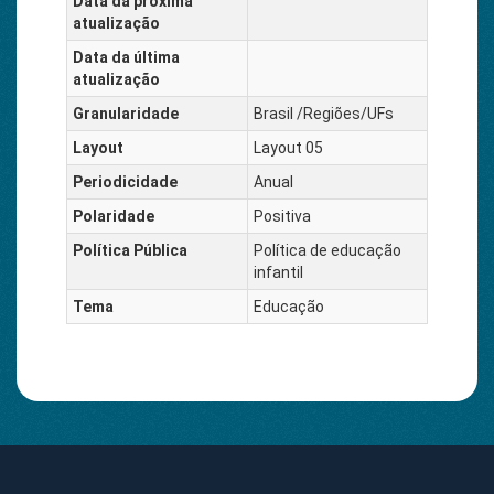
Data da próxima
atualização
Data da última
atualização
Granularidade
Brasil /Regiões/UFs
Layout
Layout 05
Periodicidade
Anual
Polaridade
Positiva
Política Pública
Política de educação
infantil
Tema
Educação