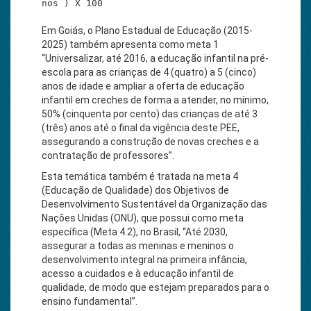
Em Goiás, o Plano Estadual de Educação (2015-
2025) também apresenta como meta 1
“Universalizar, até 2016, a educação infantil na pré-
escola para as crianças de 4 (quatro) a 5 (cinco)
anos de idade e ampliar a oferta de educação
infantil em creches de forma a atender, no mínimo,
50% (cinquenta por cento) das crianças de até 3
(três) anos até o final da vigência deste PEE,
assegurando a construção de novas creches e a
contratação de professores”.
Esta temática também é tratada na meta 4
(Educação de Qualidade) dos Objetivos de
Desenvolvimento Sustentável da Organização das
Nações Unidas (ONU), que possui como meta
específica (Meta 4.2), no Brasil, “Até 2030,
assegurar a todas as meninas e meninos o
desenvolvimento integral na primeira infância,
acesso a cuidados e à educação infantil de
qualidade, de modo que estejam preparados para o
ensino fundamental”.