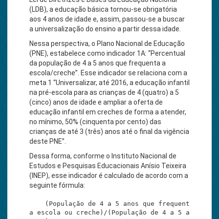
(LDB), a educação básica tornou-se obrigatória
aos 4 anos de idade e, assim, passou-se a buscar
a universalização do ensino a partir dessa idade.
Nessa perspectiva, o Plano Nacional de Educação
(PNE), estabelece como indicador 1A: “Percentual
da população de 4 a 5 anos que frequenta a
escola/creche”. Esse indicador se relaciona com a
meta 1 “Universalizar, até 2016, a educação infantil
na pré-escola para as crianças de 4 (quatro) a 5
(cinco) anos de idade e ampliar a oferta de
educação infantil em creches de forma a atender,
no mínimo, 50% (cinquenta por cento) das
crianças de até 3 (três) anos até o final da vigência
deste PNE”.
Dessa forma, conforme o Instituto Nacional de
Estudos e Pesquisas Educacionais Anísio Teixeira
(INEP), esse indicador é calculado de acordo com a
seguinte fórmula:
    (População de 4 a 5 anos que frequent
a escola ou creche)/(População de 4 a 5 a