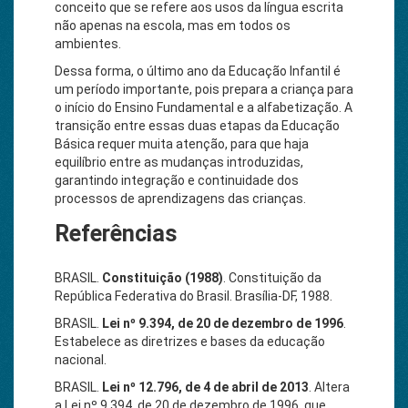
conceito que se refere aos usos da língua escrita
não apenas na escola, mas em todos os
ambientes.
Dessa forma, o último ano da Educação Infantil é
um período importante, pois prepara a criança para
o início do Ensino Fundamental e a alfabetização. A
transição entre essas duas etapas da Educação
Básica requer muita atenção, para que haja
equilíbrio entre as mudanças introduzidas,
garantindo integração e continuidade dos
processos de aprendizagens das crianças.
Referências
BRASIL.
Constituição (1988)
. Constituição da
República Federativa do Brasil. Brasília-DF, 1988.
BRASIL.
Lei nº 9.394, de 20 de dezembro de 1996
.
Estabelece as diretrizes e bases da educação
nacional.
BRASIL.
Lei nº 12.796, de 4 de abril de 2013
. Altera
a Lei nº 9.394, de 20 de dezembro de 1996, que