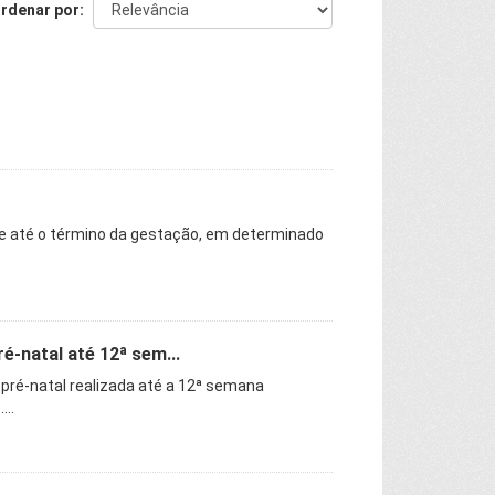
rdenar por
te até o término da gestação, em determinado
-natal até 12ª sem...
 pré-natal realizada até a 12ª semana
..