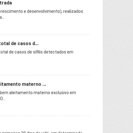
strada
escimento e desenvolvimento), realizados
...
otal de casos d...
total de casos de sífilis detectados em
eitamento materno ...
ebem aleitamento materno exclusivo em
...