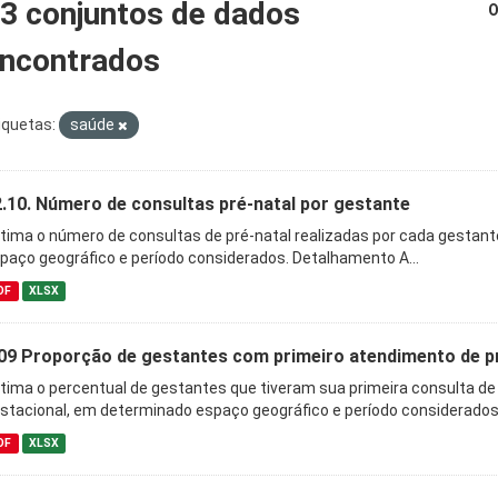
3 conjuntos de dados
O
ncontrados
iquetas:
saúde
.10. Número de consultas pré-natal por gestante
tima o número de consultas de pré-natal realizadas por cada gestan
paço geográfico e período considerados. Detalhamento A...
DF
XLSX
09 Proporção de gestantes com primeiro atendimento de pré
tima o percentual de gestantes que tiveram sua primeira consulta de
stacional, em determinado espaço geográfico e período considerados..
DF
XLSX