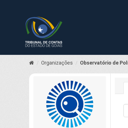
Pular
para
o
conteúdo
Organizações
Observatório de Pol