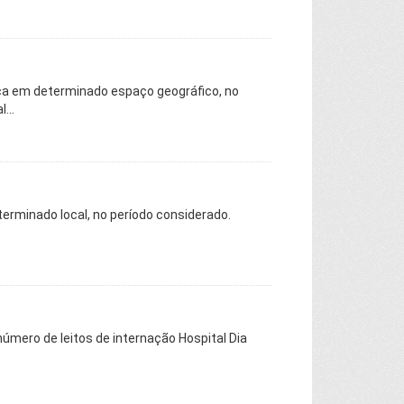
a em determinado espaço geográfico, no
...
erminado local, no período considerado.
número de leitos de internação Hospital Dia