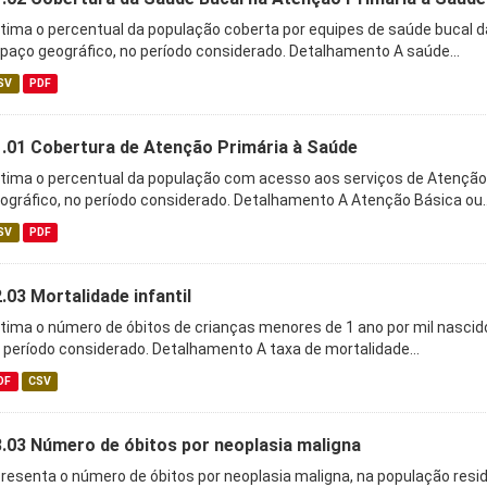
tima o percentual da população coberta por equipes de saúde bucal 
paço geográfico, no período considerado. Detalhamento A saúde...
SV
PDF
1.01 Cobertura de Atenção Primária à Saúde
tima o percentual da população com acesso aos serviços de Atenção
ográfico, no período considerado. Detalhamento A Atenção Básica ou..
SV
PDF
.03 Mortalidade infantil
tima o número de óbitos de crianças menores de 1 ano por mil nascid
 período considerado. Detalhamento A taxa de mortalidade...
DF
CSV
.03 Número de óbitos por neoplasia maligna
resenta o número de óbitos por neoplasia maligna, na população res